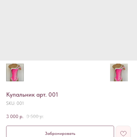
Купальник арт. 001
SKU:
001
3 000
р.
3 500
р.
Забронировать