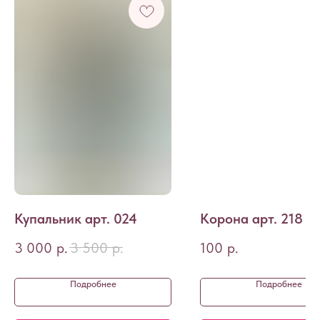
Купальник арт. 024
Корона арт. 218
3 000
р.
3 500
р.
100
р.
Подробнее
Подробнее