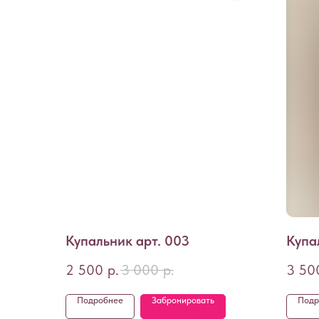
Купальник арт. 003
Купа
2 500
р.
3 000
р.
3 50
Подробнее
Забронировать
Подр