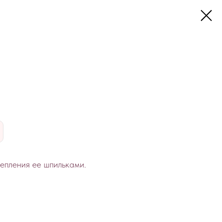
репления ее шпильками.