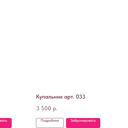
Купальник арт. 033
3 500
р.
вать
Подробнее
Забронировать