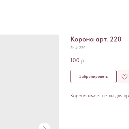
Корона арт. 220
SKU:
220
100
р.
Забронировать
Корона имеет петли для к