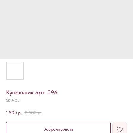
Купальник арт. 096
SKU:
095
1 800
р.
2 500
р.
Забронировать