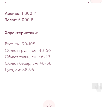
Аренда:
1 800 ₽
Залог:
5 000
₽
Характеристики:
Рост, см: 90-105
Обхват груди, см: 48-56
Обхват талии, см: 46-49
Обхват бедер, см: 48-58
Дуга, см: 88-95