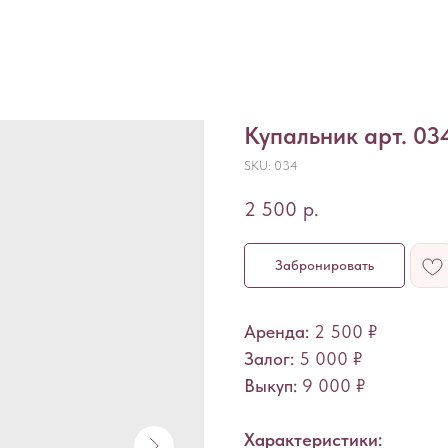
Купальник арт. 03
SKU:
034
2 500
р.
Забронировать
Аренда:
2 500 ₽
Залог:
5 000 ₽
Выкуп:
9 000
₽
Характеристики: