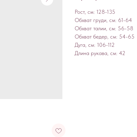
Рост, см: 128-135
Обхват груди, см: 61-64
Обхват талии, см: 56-58
Обхват бедер, см: 54-65
Дуга, см: 106-112
Длина рукава, см: 42