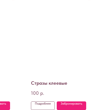
Стразы клеевые
100
р.
вать
Подробнее
Забронировать