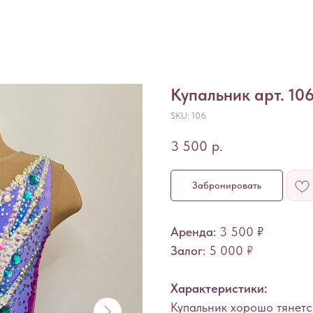
Купальник арт. 10
SKU:
106
3 500
р.
Забронировать
Аренда:
3 500 ₽
Залог
: 5 000
₽
Характеристики:
Купальник хорошо тянетс