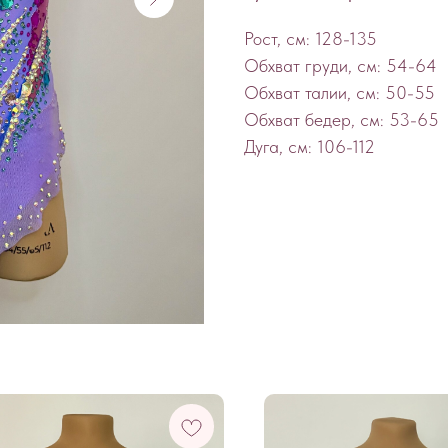
Рост, см: 128-135
Обхват груди, см: 54-64
Обхват талии, см: 50-55
Обхват бедер, см: 53-65
Дуга, см: 106-112