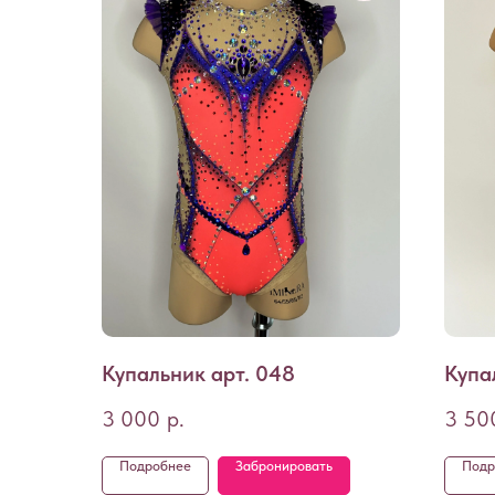
Купальник арт. 048
Купа
3 000
р.
3 50
Подробнее
Забронировать
Подр