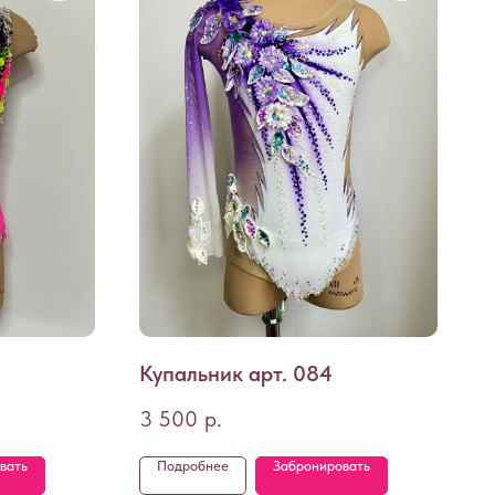
Купальник арт. 084
3 500
р.
вать
Подробнее
Забронировать