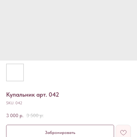
Купальник арт. 042
SKU:
042
3 000
р.
3 500
р.
Забронировать